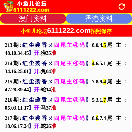
澳门资料
香港资料
6111222.com
小鱼儿论坛
拍照保存
213期:
红尘袭香
ㄨ
四尾主④码
〖
8.0.4.
5
尾 主：
48.10.34.45
〗
开
:猴35
准
214期:
红尘袭香
ㄨ
四尾主④码
〖
4
.6.5.1尾 主：
34.16.25.01
〗
开
:兔04
准
215期:
红尘袭香
ㄨ
四尾主④码
〖
7.8.9.
4
尾 主：
47.28.39.44
〗
开
:蛇14
准
216期:
红尘袭香
ㄨ
四尾主④码
〖
5.3.1.
7
尾 主：
05.03.11.17
〗
开
:马37
准
217期:
红尘袭香
ㄨ
四尾主④码
〖
8.
6
.7.4尾 主：
18.06.17.24
〗
开
:蛇26
准