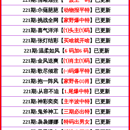
221期:
尒蕏萉萉【
动物报平特
】已更新
221期:
挑战全网【
家野爆中特
】已更新
221期:
喜气洋洋【
⑴头主⑴码
】已更新
221期:
张灯结彩【
买啥就开啥
】已更新
221期:
温柔如风【
6 码加6 码
】已更新
221期:
金风送爽【
⑴肖主⑴码
】已更新
221期:
歌尽倾君【
㈠码爆平特
】已更新
221期:
抱一阵风【
家野各㈢肖
】已更新
221期:
从容不迫【
1.尾爆中特
】已更新
221期:
神彩奕奕【
主半波中特
】已更新
221期:
鬼斧神工【
三期必出特
】已更新
221期:
袅袅娜娜【
特码出男女
】已更新