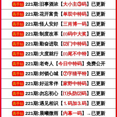
221期:旧事酒浓【
大小主③码
】已更新
高手贴
221期:花开富贵【
单双中特码
】已更新
高手贴
221期:怪人安好【
三肖博一码
】已更新
高手贴
221期:制度改革【
㈢码中大奖
】已更新
高手贴
221期:勤奋进取【
⑵门中特码
】已更新
高手贴
221期:大度就行【
㈢尾不中特
】已更新
高手贴
221期:老奇人【
今日中特码
】免费公开
高手贴
221期:封锁心城【
⑦字猜平特
】已更新
高手贴
221期:好运常伴【
家野中特码
】已更新
高手贴
221期:勿忘初心【
⑴头防⑵码
】已更新
高手贴
221期:遇见相识【
⒈码加⒊码
】已更新
高手贴
221期:晨曦微雨【
内幕一码
】→已更新
高手贴