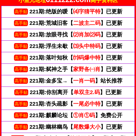
小鱼儿论坛
高手资料区
221期:绝版的嗳【
⑷字猜平特
】已更新
高手贴
221期:荒城旧客【
二波主二码
】已更新
高手贴
221期:放眼寻找【
⑵肖加⑵码
】已更新
高手贴
221期:浮生未歇【
⑶头中特码
】已更新
高手贴
221期:落叶知秋【
⑾码爆中特
】已更新
高手贴
221期:弑神之手【
家野各㈠肖
】已更新
高手贴
221期:金多宝→【
一肖一码
】站长推荐
高手贴
221期:你别离开【
单双主2.码
】已更新
高手贴
221期:杏头疏影【
一尾必中特
】已更新
高手贴
221期:麒麟论坛【
①肖①码
】免费公开
高手贴
221期:幽林幽鸟【
尾数爆大小
】已更新
高手贴